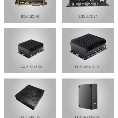
EGX AIX105
EGX AIX115
EGX AIX115-70
EGX AIX115-100
EGX AIX135
EGX AIX135-200