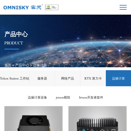
产品中心
PRODUCT
首页
>
产品中心
>
边缘计算
Token Station 工作站
服务器
网络产品
RTX 算力卡
边缘计算
边缘计算设备
jetson模组
Jetson开发者套件