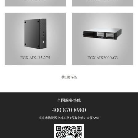
EGX AIX135-275
EGX AIX2000-G3
共
1
页
8
条
全国服务热线
400 870 8980
北京市海淀区上地东路1号盈创动力大厦A501