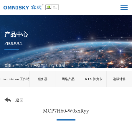
产品中心
PRODUCT
首页
>
产品中心
>
网络产品
>
以太线缆
Token Station 工作站
服务器
网络产品
RTX 算力卡
边缘计算
返回
MCP7H60-W0xxRyy