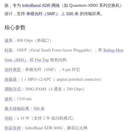
块
‌，专为 ‌
InfiniBand XDR 网络
‌（如 Quantum-X800 系列交换机）
设计，支持 ‌
单模光纤（SMF）
‌ 上 ‌
500 米
‌ 的传输距离。
核心参数
速率
‌：800 Gbps（单端口）
封装
‌：OSFP（Octal Small Form-factor Pluggable），带 ‌
Riding Heat
Sink（RHS）
‌ 或 ‌
Flat Top
‌ 散热结构
光纤类型
‌：单模光纤（SMF），9 µm 纤芯
连接器
‌：1 × MPO-12/APC（ angled polished connector）
调制方式
‌：200G-PAM4（4 通道 × 200 Gbps）
波长
‌：1310 nm
最大传输距离
‌：‌
500 米
功耗
‌：≤ 18 W（支持 2 W 低功耗模式）
协议支持
‌：InfiniBand XDR 800G，兼容以太网