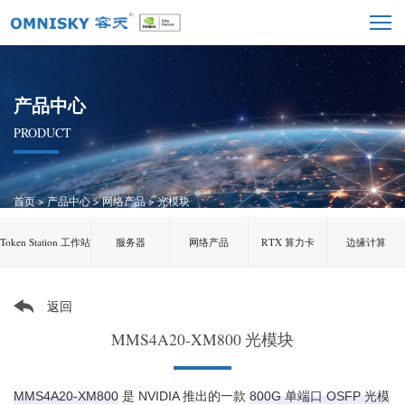
产品中心
PRODUCT
首页
>
产品中心
>
网络产品
>
光模块
Token Station 工作站
服务器
网络产品
RTX 算力卡
边缘计算
返回
MMS4A20-XM800 光模块
MMS4A20-XM800
‌ 是 NVIDIA 推出的一款 ‌
800G 单端口 OSFP 光模