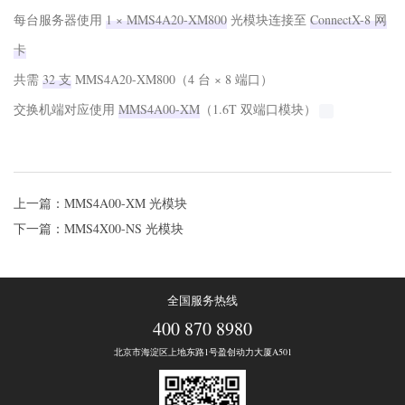
每台服务器使用 ‌
1 × MMS4A20-XM800
‌ 光模块连接至 ‌
ConnectX-8 网
卡
共需 ‌
32 支
‌ MMS4A20-XM800（4 台 × 8 端口）
交换机端对应使用 ‌
MMS4A00-XM
‌（1.6T 双端口模块）‌‌
上一篇：MMS4A00-XM 光模块
下一篇：MMS4X00-NS 光模块
全国服务热线
400 870 8980
北京市海淀区上地东路1号盈创动力大厦A501