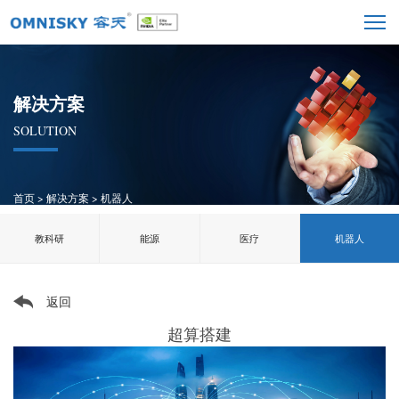
解决方案
SOLUTION
首页
>
解决方案
>
机器人
教科研
能源
医疗
机器人
返回
超算搭建