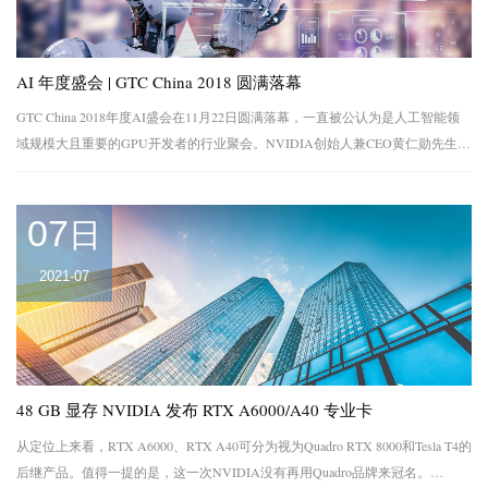
AI 年度盛会 | GTC China 2018 圆满落幕
GTC China 2018年度AI盛会在11月22日圆满落幕，一直被公认为是人工智能领
域规模大且重要的GPU开发者的行业聚会。NVIDIA创始人兼CEO黄仁勋先生参
加会议并发表主题演讲，而众多中国大型企业及新兴企业的开发者和领导者在
此展示...
07
日
2021-07
48 GB 显存 NVIDIA 发布 RTX A6000/A40 专业卡
从定位上来看，RTX A6000、RTX A40可分为视为Quadro RTX 8000和Tesla T4的
后继产品。值得一提的是，这一次NVIDIA没有再用Quadro品牌来冠名。