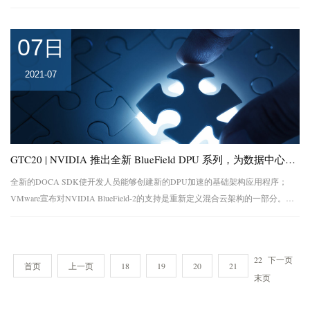
NVIDIA表示，由于RTX已能代表未来图形运算的一切，因...
07
日
2021-07
GTC20 | NVIDIA 推出全新 BlueField DPU 系列，为数据中心带来突破性的网络、存储和安全性能
全新的DOCA SDK使开发人员能够创建新的DPU加速的基础架构应用程序；
VMware宣布对NVIDIA BlueField-2的支持是重新定义混合云架构的一部分。
NVIDIA今日宣布推出一种新型处理器-DPU（Data Processin...
22
下一页
首页
上一页
18
19
20
21
末页