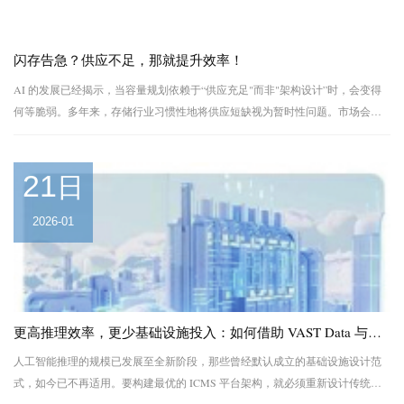
闪存告急？供应不足，那就提升效率！
AI 的发展已经揭示，当容量规划依赖于“供应充足"而非"架构设计”时，会变得
何等脆弱。多年来，存储行业习惯性地将供应短缺视为暂时性问题。市场会经
历周期性低迷，之后随着存储密度实现提升，短缺问题便迎刃而解。 但正如我
们在 ...
21
日
2026-01
更高推理效率，更少基础设施投入：如何借助 VAST Data 与英伟达实现突破性效能？
人工智能推理的规模已发展至全新阶段，那些曾经默认成立的基础设施设计范
式，如今已不再适用。要构建最优的 ICMS 平台架构，就必须重新设计传统的