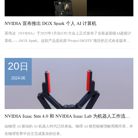
NVIDIA 宣布推出 DGX Spark 个人 AI 计算机
英伟达（NVIDIA）于2025年3月在GTC大会上正式发布了全新桌面级AI超级计
算机——DGX Spark。这款产品是此前“Project DIGITS”项目的正式命名版本，
旨在将数据中心级别的AI计算能力带到个人桌面，赋能开发者、研究人...
20
日
2024-06
NVIDIA Isaac Sim 4.0 和 NVIDIA Isaac Lab 为机器人工作流和仿真提供强大助力
由物理 AI 驱动的 AI 机器人时代已经来临。物理 AI 模型能够理解周围环境，并
在物理世界中自主完成复杂的任务。