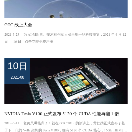
GTC 线上大会
2021-3-23 为 AI 创新者、技术和创意人员呈现一场科技盛宴，2021 年 4 月 12
日 — 16 日，点击立即免费注册
10
日
2021-08
NVIDIA Tesla V100 正式发布 5120 个 CUDA 性能再翻 1 倍
2017-5-11 老黄又曝核弹了！就在 GTC 2017 的演讲上，黄仁勋正式宣布了基
于下一代的 Volta 架构的 Tesla V100，拥有 5120 个 CUDA 核心，16GB HBM2