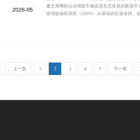
建支撑网联自动驾驶车辆及其生态体系的数据平
2026-05
级驾驶辅助系统（ADAS）从基础的车道保持、自
页
上一页
1
2
3
4
5
下一页