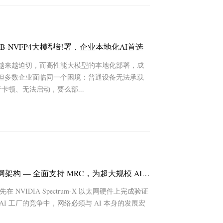
-35B-NVFP4大模型部署，企业本地化AI首选
求越来越迫切，而高性能大模型的本地化部署，成
。但多数企业面临同一个困境：普通设备无法承载
卡顿、无法启动，要么部...
NVIDIA Spectrum-X — 开放的 AI 原生以太网架构 — 全面支持 MRC，为超大规模 AI 设定新标准
NVIDIA Spectrum-X 以太网硬件上完成验证
I 工厂的竞争中，网络必须与 AI 本身的发展宏