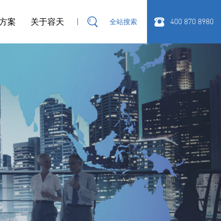
方案
关于容天
400 870 8980
全站搜索