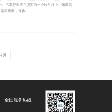
台。汽车行业正在演变为一个软件行业。随着高
适应巡航，逐步...
末页
全国服务热线