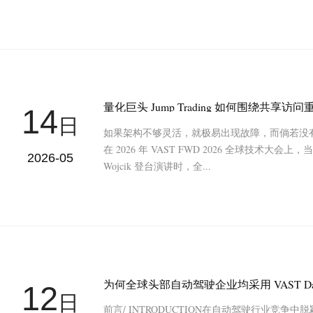
量化巨头 Jump Trading 如何围绕共享
14
日
如果架构不够灵活，就极易出现故障，而倘若没
在 2026 年 VAST FWD 2026 全球技术大会上，当 
2026-05
Wojcik 登台演讲时，全...
为何全球头部自动驾驶企业均采用 VAST Da
12
日
前言/ INTRODUCTION在自动驾驶行业竞