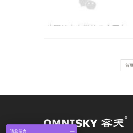
首
请您留言