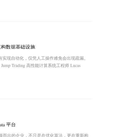
访问重构数据基础设施
有实现自动化，仅凭人工操作难免会出现疏漏。
Jump Trading 高性能计算系统工程师 Lucas
ta 平台
争中脱颖而出的企业，不只是在优化算法，更在重新构