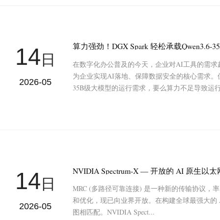
算力强劲！DGX Spark 轻松承载Qwen3.6
14
日
在数字化办公普及的今天，企业对AI工具的需
为企业实现AI落地、保障数据安全的核心需求
2026-05
35B级大模型的运行需求，要么算力不足导致运行
14
日
MRC (多路径可靠连接) 是一种新的传输协议，率先在 
和优化，现已向业界开放。在构建全球最强大的 A
2026-05
图相匹配。NVIDIA Spect...