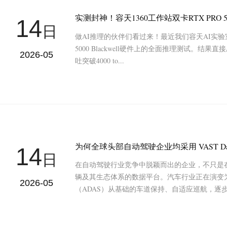
14
日
做AI推理的伙伴们看过来！最近我们容天AI实验室完成了Q
5000 Blackwell硬件上的全面推理测试。结
2026-05
吐突破4000 to...
为何全球头部自动驾驶企业均采用 VAST Da
14
日
在自动驾驶行业竞争中脱颖而出的企业，不只是
辆及其生态体系的数据平台。汽车行业正在演变
2026-05
（ADAS）从基础的车道保持、自适应巡航，逐步