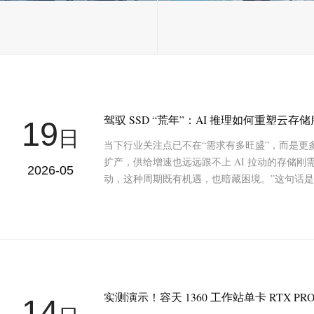
驾驭 SSD “荒年”：AI 推理如何重塑云存储
19
日
当下行业关注点已不在“需求有多旺盛”，而是更
扩产，供给增速也远远跟不上 AI 拉动的存储刚
2026-05
动，这种周期既有机遇，也暗藏困境。”这句话是 Soli
14